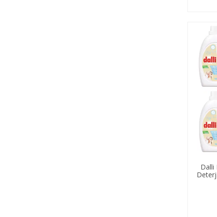
Dalli
Deterj