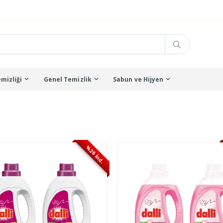
mizliği
Genel Temizlik
Sabun ve Hijyen
%26 İnd.