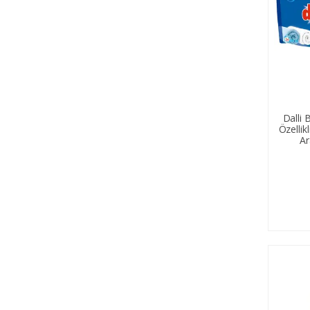
Dalli 
Özellik
Ar