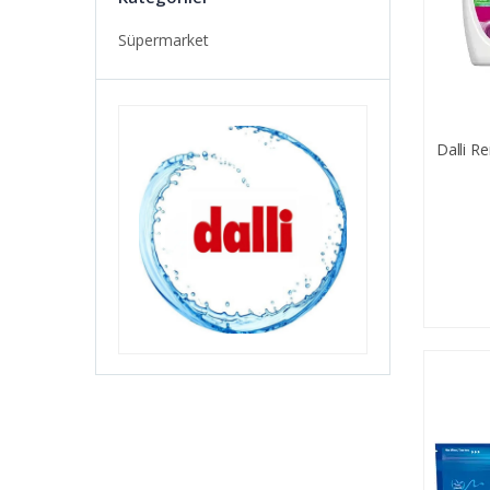
Süpermarket
Dalli Re