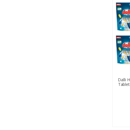
Dalli 
Tableti