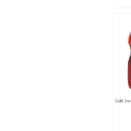
Dalli Sı