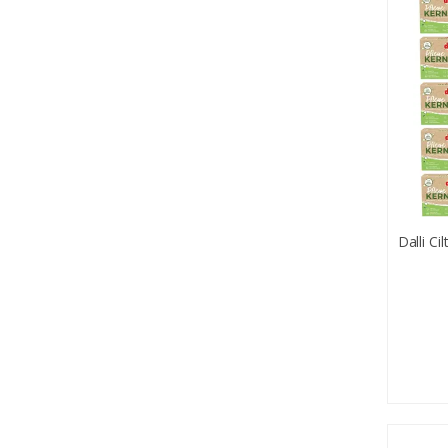
Dalli Ci