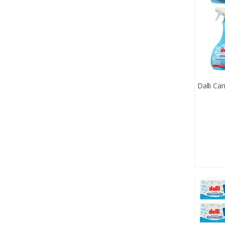
Dalli Ca