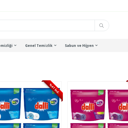
mizliği
Genel Temizlik
Sabun ve Hijyen
%41 İnd.