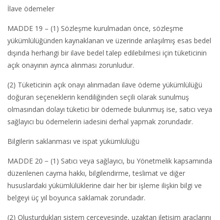
İlave ödemeler
MADDE 19 – (1) Sözleşme kurulmadan önce, sözleşme
yükümlülüğünden kaynaklanan ve üzerinde anlaşılmış esas bedel
dışında herhangi bir ilave bedel talep edilebilmesi için tüketicinin
açık onayının ayrıca alınması zorunludur.
(2) Tüketicinin açık onayı alınmadan ilave ödeme yükümlülüğü
doğuran seçeneklerin kendiliğinden seçili olarak sunulmuş
olmasından dolayı tüketici bir ödemede bulunmuş ise, satıcı veya
sağlayıcı bu ödemelerin iadesini derhal yapmak zorundadır.
Bilgilerin saklanması ve ispat yükümlülüğü
MADDE 20 − (1) Satıcı veya sağlayıcı, bu Yönetmelik kapsamında
düzenlenen cayma hakkı, bilgilendirme, teslimat ve diğer
hususlardaki yükümlülüklerine dair her bir işleme ilişkin bilgi ve
belgeyi üç yıl boyunca saklamak zorundadır.
(2) Oluşturdukları sistem çerçevesinde, uzaktan iletişim araçlarını