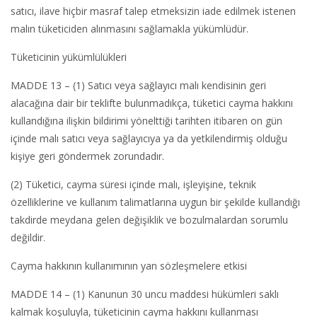
satıcı, ilave hiçbir masraf talep etmeksizin iade edilmek istenen
malın tüketiciden alınmasını sağlamakla yükümlüdür.
Tüketicinin yükümlülükleri
MADDE 13 – (1) Satıcı veya sağlayıcı malı kendisinin geri
alacağına dair bir teklifte bulunmadıkça, tüketici cayma hakkını
kullandığına ilişkin bildirimi yönelttiği tarihten itibaren on gün
içinde malı satıcı veya sağlayıcıya ya da yetkilendirmiş olduğu
kişiye geri göndermek zorundadır.
(2) Tüketici, cayma süresi içinde malı, işleyişine, teknik
özelliklerine ve kullanım talimatlarına uygun bir şekilde kullandığı
takdirde meydana gelen değişiklik ve bozulmalardan sorumlu
değildir.
Cayma hakkının kullanımının yan sözleşmelere etkisi
MADDE 14 – (1) Kanunun 30 uncu maddesi hükümleri saklı
kalmak koşuluyla, tüketicinin cayma hakkını kullanması