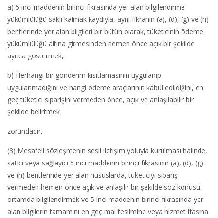
a) 5 inci maddenin birinci fıkrasında yer alan bilgilendirme
yükümlülüğü saklı kalmak kaydıyla, aynı fıkranın (a), (d), (g) ve (h)
bentlerinde yer alan bilgileri bir bütün olarak, tüketicinin ödeme
yükümlülüğü altına girmesinden hemen önce açık bir şekilde
ayrıca göstermek,
b) Herhangi bir gönderim kısıtlamasının uygulanıp
uygulanmadığını ve hangi ödeme araçlarının kabul edildiğini, en
geç tüketici siparişini vermeden önce, açık ve anlaşılabilir bir
şekilde belirtmek
zorundadır.
(3) Mesafeli sözleşmenin sesli iletişim yoluyla kurulması halinde,
satıcı veya sağlayıcı 5 inci maddenin birinci fıkrasının (a), (d), (g)
ve (h) bentlerinde yer alan hususlarda, tüketiciyi sipariş
vermeden hemen önce açık ve anlaşılır bir şekilde söz konusu
ortamda bilgilendirmek ve 5 inci maddenin birinci fıkrasında yer
alan bilgilerin tamamını en geç mal teslimine veya hizmet ifasına