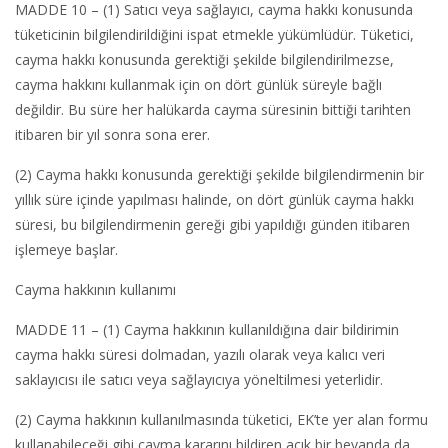
MADDE 10 – (1) Satıcı veya sağlayıcı, cayma hakkı konusunda
tüketicinin bilgilendirildiğini ispat etmekle yükümlüdür. Tüketici,
cayma hakkı konusunda gerektiği şekilde bilgilendirilmezse,
cayma hakkını kullanmak için on dört günlük süreyle bağlı
değildir. Bu süre her halükarda cayma süresinin bittiği tarihten
itibaren bir yıl sonra sona erer.
(2) Cayma hakkı konusunda gerektiği şekilde bilgilendirmenin bir
yıllık süre içinde yapılması halinde, on dört günlük cayma hakkı
süresi, bu bilgilendirmenin gereği gibi yapıldığı günden itibaren
işlemeye başlar.
Cayma hakkının kullanımı
MADDE 11 – (1) Cayma hakkının kullanıldığına dair bildirimin
cayma hakkı süresi dolmadan, yazılı olarak veya kalıcı veri
saklayıcısı ile satıcı veya sağlayıcıya yöneltilmesi yeterlidir.
(2) Cayma hakkının kullanılmasında tüketici, EK’te yer alan formu
kullanabileceği gibi cayma kararını bildiren açık bir beyanda da