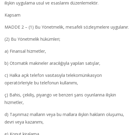
ilişkin uygulama usul ve esaslarını düzenlemektir.
Kapsam
MADDE 2 – (1) Bu Yönetmelik, mesafeli sözleşmelere uygulanır.
(2) Bu Yönetmelik hükümleri;
a) Finansal hizmetler,
b) Otomatik makineler aracılığıyla yapılan satışlar,
c) Halka açık telefon vasıtasıyla telekomünikasyon
operatörleriyle bu telefonun kullanımı,
ç) Bahis, çekiliş, piyango ve benzeri şans oyunlarına ilişkin
hizmetler,
d) Taşınmaz malların veya bu mallara ilişkin hakların oluşumu,
devri veya kazanımı,
e) Konut kiralama,