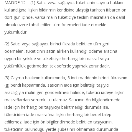
MADDE 12 – (1) Satıcı veya sağlayıcı, tüketicinin cayma hakkını
kullandığına ilişkin bildirimin kendisine ulaştığı tarihten itibaren on
dört gün içinde, varsa malın tüketiciye teslim masrafları da dahil
olmak üzere tahsil edilen tüm ödemeleri iade etmekle
yükümlüdür.
(2) Satıcı veya sağlayıcı, birinci fıkrada belirtilen tüm geri
ödemeleri, tüketicinin satın alırken kullandığı ödeme aracına
uygun bir şekilde ve tüketiciye herhangi bir masraf veya
yükümlülük getirmeden tek seferde yapmak zorundadır.
(3) Cayma hakkının kullanımında, 5 inci maddenin birinci fıkrasının
(g) bendi kapsamında, satıcının iade için belirttiği taşıyıcı
aracılığıyla malın geri gönderilmesi halinde, tüketici iadeye ilişkin
masraflardan sorumlu tutulamaz. Satıcının ön bilgilendirmede
iade için herhangi bir taşıyıcıyı belirtmediği durumda ise,
tüketiciden iade masrafına ilişkin herhangi bir bedel talep
edilemez. İade için ön bilgilendirmede belirtilen taşıyıcının,
tüketicinin bulunduğu yerde şubesinin olmaması durumunda