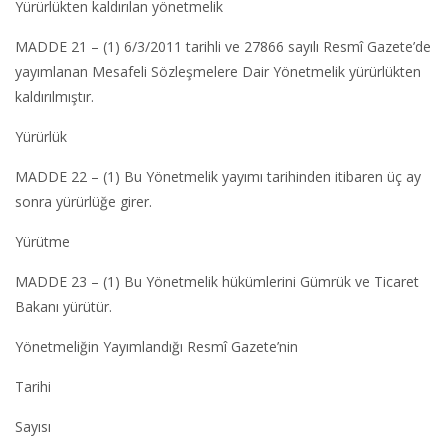
Yürürlükten kaldırılan yönetmelik
MADDE 21 – (1) 6/3/2011 tarihli ve 27866 sayılı Resmî Gazete’de
yayımlanan Mesafeli Sözleşmelere Dair Yönetmelik yürürlükten
kaldırılmıştır.
Yürürlük
MADDE 22 – (1) Bu Yönetmelik yayımı tarihinden itibaren üç ay
sonra yürürlüğe girer.
Yürütme
MADDE 23 – (1) Bu Yönetmelik hükümlerini Gümrük ve Ticaret
Bakanı yürütür.
Yönetmeliğin Yayımlandığı Resmî Gazete’nin
Tarihi
Sayısı