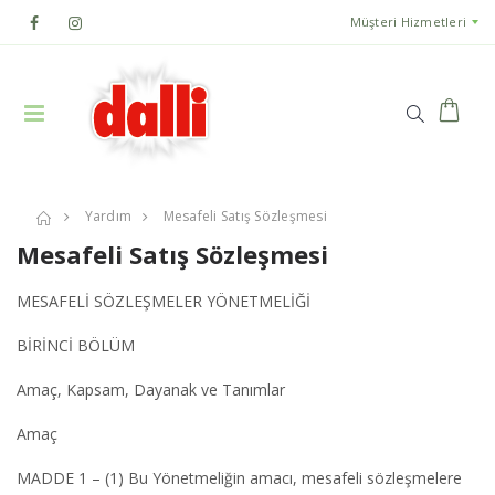
Müşteri Hizmetleri
Yardım
Mesafeli Satış Sözleşmesi
Mesafeli Satış Sözleşmesi
MESAFELİ SÖZLEŞMELER YÖNETMELİĞİ
BİRİNCİ BÖLÜM
Amaç, Kapsam, Dayanak ve Tanımlar
Amaç
MADDE 1 – (1) Bu Yönetmeliğin amacı, mesafeli sözleşmelere