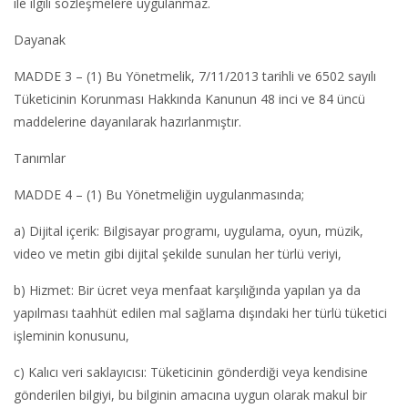
ile ilgili sözleşmelere uygulanmaz.
Dayanak
MADDE 3 – (1) Bu Yönetmelik, 7/11/2013 tarihli ve 6502 sayılı
Tüketicinin Korunması Hakkında Kanunun 48 inci ve 84 üncü
maddelerine dayanılarak hazırlanmıştır.
Tanımlar
MADDE 4 – (1) Bu Yönetmeliğin uygulanmasında;
a) Dijital içerik: Bilgisayar programı, uygulama, oyun, müzik,
video ve metin gibi dijital şekilde sunulan her türlü veriyi,
b) Hizmet: Bir ücret veya menfaat karşılığında yapılan ya da
yapılması taahhüt edilen mal sağlama dışındaki her türlü tüketici
işleminin konusunu,
c) Kalıcı veri saklayıcısı: Tüketicinin gönderdiği veya kendisine
gönderilen bilgiyi, bu bilginin amacına uygun olarak makul bir