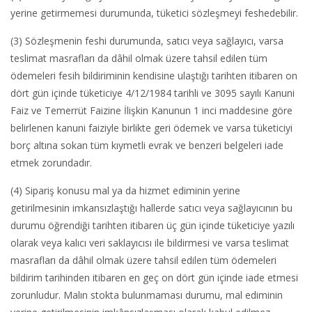
yerine getirmemesi durumunda, tüketici sözleşmeyi feshedebilir.
(3) Sözleşmenin feshi durumunda, satıcı veya sağlayıcı, varsa
teslimat masrafları da dâhil olmak üzere tahsil edilen tüm
ödemeleri fesih bildiriminin kendisine ulaştığı tarihten itibaren on
dört gün içinde tüketiciye 4/12/1984 tarihli ve 3095 sayılı Kanuni
Faiz ve Temerrüt Faizine İlişkin Kanunun 1 inci maddesine göre
belirlenen kanuni faiziyle birlikte geri ödemek ve varsa tüketiciyi
borç altına sokan tüm kıymetli evrak ve benzeri belgeleri iade
etmek zorundadır.
(4) Sipariş konusu mal ya da hizmet ediminin yerine
getirilmesinin imkansızlaştığı hallerde satıcı veya sağlayıcının bu
durumu öğrendiği tarihten itibaren üç gün içinde tüketiciye yazılı
olarak veya kalıcı veri saklayıcısı ile bildirmesi ve varsa teslimat
masrafları da dâhil olmak üzere tahsil edilen tüm ödemeleri
bildirim tarihinden itibaren en geç on dört gün içinde iade etmesi
zorunludur. Malın stokta bulunmaması durumu, mal ediminin