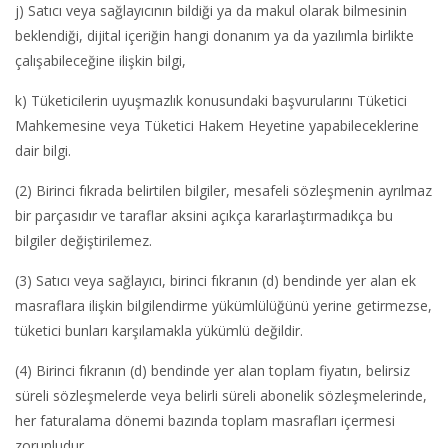
j) Satıcı veya sağlayıcının bildiği ya da makul olarak bilmesinin
beklendiği, dijital içeriğin hangi donanım ya da yazılımla birlikte
çalışabileceğine ilişkin bilgi,
k) Tüketicilerin uyuşmazlık konusundaki başvurularını Tüketici
Mahkemesine veya Tüketici Hakem Heyetine yapabileceklerine
dair bilgi.
(2) Birinci fıkrada belirtilen bilgiler, mesafeli sözleşmenin ayrılmaz
bir parçasıdır ve taraflar aksini açıkça kararlaştırmadıkça bu
bilgiler değiştirilemez.
(3) Satıcı veya sağlayıcı, birinci fıkranın (d) bendinde yer alan ek
masraflara ilişkin bilgilendirme yükümlülüğünü yerine getirmezse,
tüketici bunları karşılamakla yükümlü değildir.
(4) Birinci fıkranın (d) bendinde yer alan toplam fiyatın, belirsiz
süreli sözleşmelerde veya belirli süreli abonelik sözleşmelerinde,
her faturalama dönemi bazında toplam masrafları içermesi
zorunludur.