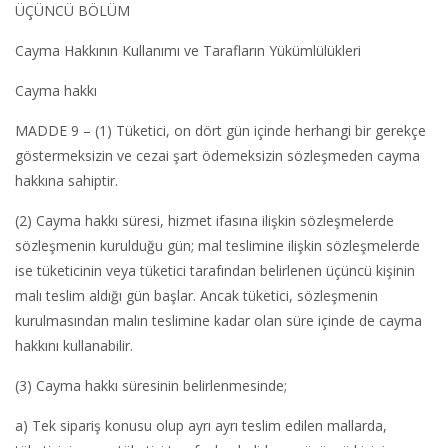
ÜÇÜNCÜ BÖLÜM
Cayma Hakkının Kullanımı ve Tarafların Yükümlülükleri
Cayma hakkı
MADDE 9 – (1) Tüketici, on dört gün içinde herhangi bir gerekçe
göstermeksizin ve cezai şart ödemeksizin sözleşmeden cayma
hakkına sahiptir.
(2) Cayma hakkı süresi, hizmet ifasına ilişkin sözleşmelerde
sözleşmenin kurulduğu gün; mal teslimine ilişkin sözleşmelerde
ise tüketicinin veya tüketici tarafından belirlenen üçüncü kişinin
malı teslim aldığı gün başlar. Ancak tüketici, sözleşmenin
kurulmasından malın teslimine kadar olan süre içinde de cayma
hakkını kullanabilir.
(3) Cayma hakkı süresinin belirlenmesinde;
a) Tek sipariş konusu olup ayrı ayrı teslim edilen mallarda,