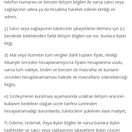
telefon numarası ve benzeri iletişim bilgileri ile varsa satıcı veya
sağlayıcının adına ya da hesabına hareket edenin kimliği ve
adresi,
ç) Satıcı veya sağlayıcının tüketicinin şikayetlerini iletmesi için (c)
bendinde belirtilenden farklı iletişim bilgileri var ise, bunlara ilişkin
bilgi,
d) Mal veya hizmetin tüm vergiler dahil toplam fiyatı, niteliği
itibariyle önceden hesaplanamıyorsa fiyatın hesaplanma usulü,
varsa tüm nakliye, teslim ve benzeri ek masraflar ile bunların
önceden hesaplanamaması halinde ek masrafların ödenebileceği
bilgisi,
e) Sözleşmenin kurulması aşamasında uzaktan iletişim aracının
kullanım bedelinin olağan ücret tarifesi üzerinden
hesaplanamadığı durumlarda, tüketicilere yüklenen ilave maliyet,
f) Ödeme, teslimat, ifaya ilişkin bilgiler ile varsa bunlara ilişkin
taahhütler ve satıcı veya sağlayıcının şikayetlere ilişkin çözüm