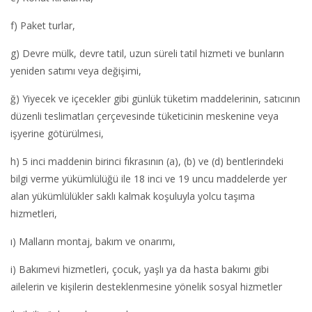
f) Paket turlar,
g) Devre mülk, devre tatil, uzun süreli tatil hizmeti ve bunların
yeniden satımı veya değişimi,
ğ) Yiyecek ve içecekler gibi günlük tüketim maddelerinin, satıcının
düzenli teslimatları çerçevesinde tüketicinin meskenine veya
işyerine götürülmesi,
h) 5 inci maddenin birinci fıkrasının (a), (b) ve (d) bentlerindeki
bilgi verme yükümlülüğü ile 18 inci ve 19 uncu maddelerde yer
alan yükümlülükler saklı kalmak koşuluyla yolcu taşıma
hizmetleri,
ı) Malların montaj, bakım ve onarımı,
i) Bakımevi hizmetleri, çocuk, yaşlı ya da hasta bakımı gibi
ailelerin ve kişilerin desteklenmesine yönelik sosyal hizmetler