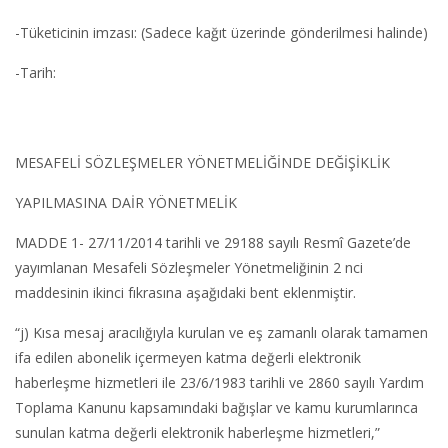
-Tüketicinin imzası: (Sadece kağıt üzerinde gönderilmesi halinde)
-Tarih:
MESAFELİ SÖZLEŞMELER YÖNETMELİĞİNDE DEĞİŞİKLİK
YAPILMASINA DAİR YÖNETMELİK
MADDE 1- 27/11/2014 tarihli ve 29188 sayılı Resmî Gazete’de
yayımlanan Mesafeli Sözleşmeler Yönetmeliğinin 2 nci
maddesinin ikinci fıkrasına aşağıdaki bent eklenmiştir.
“j) Kısa mesaj aracılığıyla kurulan ve eş zamanlı olarak tamamen
ifa edilen abonelik içermeyen katma değerli elektronik
haberleşme hizmetleri ile 23/6/1983 tarihli ve 2860 sayılı Yardım
Toplama Kanunu kapsamındaki bağışlar ve kamu kurumlarınca
sunulan katma değerli elektronik haberleşme hizmetleri,”