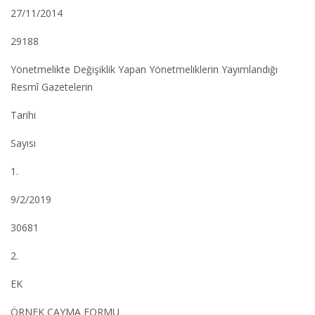
27/11/2014
29188
Yönetmelikte Değişiklik Yapan Yönetmeliklerin Yayımlandığı
Resmî Gazetelerin
Tarihi
Sayısı
1.
9/2/2019
30681
2.
EK
ÖRNEK CAYMA FORMU