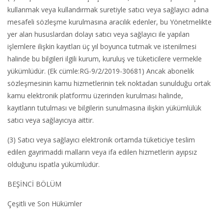
kullanmak veya kullandırmak suretiyle satıcı veya sağlayıcı adına
mesafeli sözleşme kurulmasına aracılık edenler, bu Yönetmelikte
yer alan hususlardan dolayı satıcı veya sağlayıcı ile yapılan
işlemlere ilişkin kayıtları üç yıl boyunca tutmak ve istenilmesi
halinde bu bilgileri ilgili kurum, kuruluş ve tüketicilere vermekle
yükümlüdür. (Ek cümle:RG-9/2/2019-30681) Ancak abonelik
sözleşmesinin kamu hizmetlerinin tek noktadan sunulduğu ortak
kamu elektronik platformu üzerinden kurulması halinde,
kayıtların tutulması ve bilgilerin sunulmasına ilişkin yükümlülük
satıcı veya sağlayıcıya aittir.
(3) Satıcı veya sağlayıcı elektronik ortamda tüketiciye teslim
edilen gayrimaddi malların veya ifa edilen hizmetlerin ayıpsız
olduğunu ispatla yükümlüdür.
BEŞİNCİ BÖLÜM
Çeşitli ve Son Hükümler