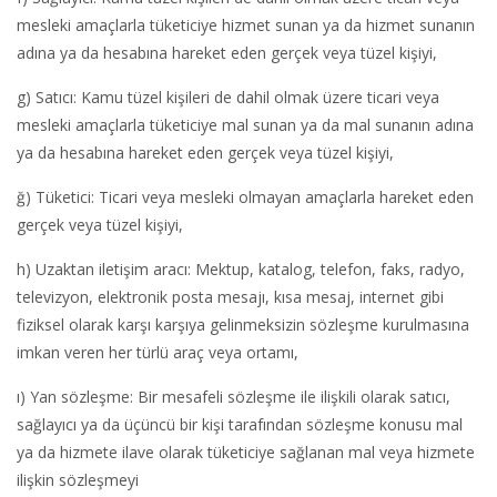
mesleki amaçlarla tüketiciye hizmet sunan ya da hizmet sunanın
adına ya da hesabına hareket eden gerçek veya tüzel kişiyi,
g) Satıcı: Kamu tüzel kişileri de dahil olmak üzere ticari veya
mesleki amaçlarla tüketiciye mal sunan ya da mal sunanın adına
ya da hesabına hareket eden gerçek veya tüzel kişiyi,
ğ) Tüketici: Ticari veya mesleki olmayan amaçlarla hareket eden
gerçek veya tüzel kişiyi,
h) Uzaktan iletişim aracı: Mektup, katalog, telefon, faks, radyo,
televizyon, elektronik posta mesajı, kısa mesaj, internet gibi
fiziksel olarak karşı karşıya gelinmeksizin sözleşme kurulmasına
imkan veren her türlü araç veya ortamı,
ı) Yan sözleşme: Bir mesafeli sözleşme ile ilişkili olarak satıcı,
sağlayıcı ya da üçüncü bir kişi tarafından sözleşme konusu mal
ya da hizmete ilave olarak tüketiciye sağlanan mal veya hizmete
ilişkin sözleşmeyi