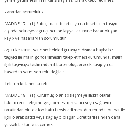
yerine getirilmesinin imkânsızlaşması olarak kabul edilmez.
Zarardan sorumluluk
MADDE 17 – (1) Satıcı, malın tüketici ya da tüketicinin taşıyıcı
dışında belirleyeceği üçüncü bir kişiye teslimine kadar oluşan
kayıp ve hasarlardan sorumludur.
(2) Tüketicinin, satıcının belirlediği taşıyıcı dışında başka bir
taşıyıcı ile malın gönderilmesini talep etmesi durumunda, malın
ilgili taşıyıcıya tesliminden itibaren oluşabilecek kayıp ya da
hasardan satıcı sorumlu değildir.
Telefon kullanım ücreti
MADDE 18 – (1) Kurulmuş olan sözleşmeye ilişkin olarak
tüketicilerin iletişime geçebilmesi için satıcı veya sağlayıcı
tarafından bir telefon hattı tahsis edilmesi durumunda, bu hat ile
ilgili olarak satıcı veya sağlayıcı olağan ücret tarifesinden daha
yüksek bir tarife seçemez.