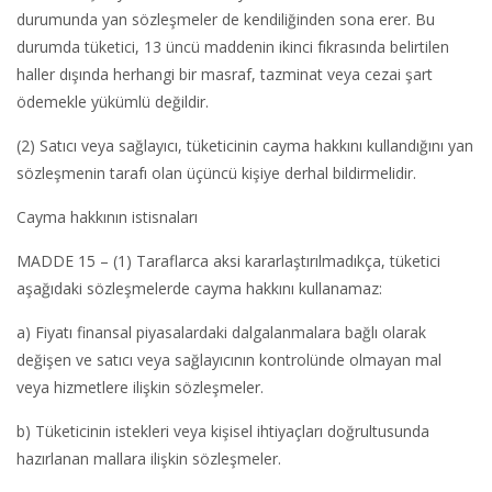
durumunda yan sözleşmeler de kendiliğinden sona erer. Bu
durumda tüketici, 13 üncü maddenin ikinci fıkrasında belirtilen
haller dışında herhangi bir masraf, tazminat veya cezai şart
ödemekle yükümlü değildir.
(2) Satıcı veya sağlayıcı, tüketicinin cayma hakkını kullandığını yan
sözleşmenin tarafı olan üçüncü kişiye derhal bildirmelidir.
Cayma hakkının istisnaları
MADDE 15 – (1) Taraflarca aksi kararlaştırılmadıkça, tüketici
aşağıdaki sözleşmelerde cayma hakkını kullanamaz:
a) Fiyatı finansal piyasalardaki dalgalanmalara bağlı olarak
değişen ve satıcı veya sağlayıcının kontrolünde olmayan mal
veya hizmetlere ilişkin sözleşmeler.
b) Tüketicinin istekleri veya kişisel ihtiyaçları doğrultusunda
hazırlanan mallara ilişkin sözleşmeler.