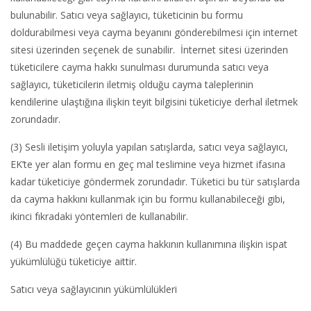
bulunabilir. Satıcı veya sağlayıcı, tüketicinin bu formu
doldurabilmesi veya cayma beyanını gönderebilmesi için internet
sitesi üzerinden seçenek de sunabilir. İnternet sitesi üzerinden
tüketicilere cayma hakkı sunulması durumunda satıcı veya
sağlayıcı, tüketicilerin iletmiş olduğu cayma taleplerinin
kendilerine ulaştığına ilişkin teyit bilgisini tüketiciye derhal iletmek
zorundadır.
(3) Sesli iletişim yoluyla yapılan satışlarda, satıcı veya sağlayıcı,
EK’te yer alan formu en geç mal teslimine veya hizmet ifasına
kadar tüketiciye göndermek zorundadır. Tüketici bu tür satışlarda
da cayma hakkını kullanmak için bu formu kullanabileceği gibi,
ikinci fıkradaki yöntemleri de kullanabilir.
(4) Bu maddede geçen cayma hakkının kullanımına ilişkin ispat
yükümlülüğü tüketiciye aittir.
Satıcı veya sağlayıcının yükümlülükleri