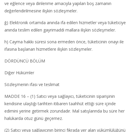
ve eğlence veya dinlenme amacıyla yapılan boş zamanın
değerlendirilmesine ilişkin sözleşmeler.
ğ) Elektronik ortamda anında ifa edilen hizmetler veya tüketiciye
anında teslim edilen gayrimaddi mallara ilişkin sözleşmeler.
h) Cayma hakkı süresi sona ermeden önce, tüketicinin onayı ile
ifasına başlanan hizmetlere ilişkin sözleşmeler.
DÖRDÜNCÜ BÖLÜM
Diğer Hükümler
Sözleşmenin ifası ve teslimat
MADDE 16 – (1) Satıcı veya sağlayıcı, tüketicinin siparişinin
kendisine ulaştığı tarihten itibaren taahhüt ettiği süre içinde
edimini yerine getirmek zorundadır. Mal satışlarında bu süre her
halükarda otuz günü geçemez.
(2) Satıcı veya sağlayıcının birinci fıkrada yer alan yükümlülüğünü