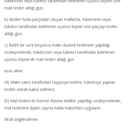
tüketicinin veya tüketici tarafından belirlenen üçüncü kişinin son
malı teslim aldığı gün,
b) Birden fazla parçadan oluşan mallarda, tüketicinin veya
tüketici tarafından belirlenen üçüncü kişinin son parçayı teslim
aldığı gün,
c) Belirli bir süre boyunca malın düzenli tesliminin yapıldığı
sözleşmelerde, tüketicinin veya tüketici tarafından belirlenen
üçüncü kişinin ilk malı teslim aldığı gün
esas alınır.
(4) Malın satıcı tarafından taşıyıcıya teslimi, tüketiciye yapılan
teslim olarak kabul edilmez.
(5) Mal teslimi ile hizmet ifasının birlikte yapıldığı sözleşmelerde,
mal teslimine ilişkin cayma hakkı hükümleri uygulanır.
Eksik bilgilendirme