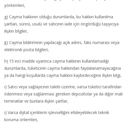
yöntemleri,
g) Cayma hakkının olduğu durumlarda, bu hakkın kullanılma
şartları, süresi, usulü ve satıcının iade için öngördüğü taşıyıcıya
ilişkin bilgiler,
ğ) Cayma bildiriminin yapılacağı açık adres, faks numarası veya
elektronik posta bilgileri,
h) 15 inci madde uyarınca cayma hakkının kullanılamadığı
durumlarda, tüketicinin cayma hakkından faydalanamayacağına
ya da hangi koşullarda cayma hakkını kaybedeceğine ilişkin bilgi,
ı) Satıcı veya sağlayıcının talebi üzerine, varsa tüketici tarafından
ödenmesi veya sağlanması gereken depozitolar ya da diğer mali
teminatlar ve bunlara ilişkin şartlar,
i) Varsa dijital içeriklerin işlevselliğini etkileyebilecek teknik
koruma önlemleri,