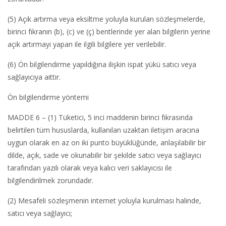
(5) Açık artırma veya eksiltme yoluyla kurulan sözleşmelerde,
birinci fıkranın (b), (c) ve (ç) bentlerinde yer alan bilgilerin yerine
açık artırmayı yapan ile ilgili bilgilere yer verilebilir.
(6) Ön bilgilendirme yapıldığına ilişkin ispat yükü satıcı veya
sağlayıcıya aittir.
Ön bilgilendirme yöntemi
MADDE 6 – (1) Tüketici, 5 inci maddenin birinci fıkrasında
belirtilen tüm hususlarda, kullanılan uzaktan iletişim aracına
uygun olarak en az on iki punto büyüklüğünde, anlaşılabilir bir
dilde, açık, sade ve okunabilir bir şekilde satıcı veya sağlayıcı
tarafından yazılı olarak veya kalıcı veri saklayıcısı ile
bilgilendirilmek zorundadır.
(2) Mesafeli sözleşmenin internet yoluyla kurulması halinde,
satıcı veya sağlayıcı;