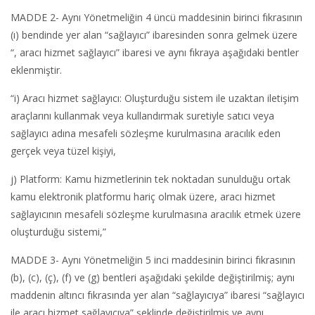
MADDE 2- Aynı Yönetmeliğin 4 üncü maddesinin birinci fıkrasının
(ı) bendinde yer alan “sağlayıcı” ibaresinden sonra gelmek üzere
“, aracı hizmet sağlayıcı” ibaresi ve aynı fıkraya aşağıdaki bentler
eklenmiştir.
“i) Aracı hizmet sağlayıcı: Oluşturduğu sistem ile uzaktan iletişim
araçlarını kullanmak veya kullandırmak suretiyle satıcı veya
sağlayıcı adına mesafeli sözleşme kurulmasına aracılık eden
gerçek veya tüzel kişiyi,
j) Platform: Kamu hizmetlerinin tek noktadan sunulduğu ortak
kamu elektronik platformu hariç olmak üzere, aracı hizmet
sağlayıcının mesafeli sözleşme kurulmasına aracılık etmek üzere
oluşturduğu sistemi,”
MADDE 3- Aynı Yönetmeliğin 5 inci maddesinin birinci fıkrasının
(b), (c), (ç), (f) ve (g) bentleri aşağıdaki şekilde değiştirilmiş; aynı
maddenin altıncı fıkrasında yer alan “sağlayıcıya” ibaresi “sağlayıcı
ile aracı hizmet sağlayıcıya” şeklinde değiştirilmiş ve aynı