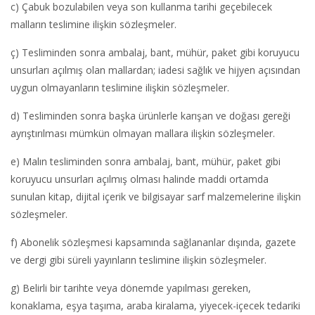
c) Çabuk bozulabilen veya son kullanma tarihi geçebilecek
malların teslimine ilişkin sözleşmeler.
ç) Tesliminden sonra ambalaj, bant, mühür, paket gibi koruyucu
unsurları açılmış olan mallardan; iadesi sağlık ve hijyen açısından
uygun olmayanların teslimine ilişkin sözleşmeler.
d) Tesliminden sonra başka ürünlerle karışan ve doğası gereği
ayrıştırılması mümkün olmayan mallara ilişkin sözleşmeler.
e) Malın tesliminden sonra ambalaj, bant, mühür, paket gibi
koruyucu unsurları açılmış olması halinde maddi ortamda
sunulan kitap, dijital içerik ve bilgisayar sarf malzemelerine ilişkin
sözleşmeler.
f) Abonelik sözleşmesi kapsamında sağlananlar dışında, gazete
ve dergi gibi süreli yayınların teslimine ilişkin sözleşmeler.
g) Belirli bir tarihte veya dönemde yapılması gereken,
konaklama, eşya taşıma, araba kiralama, yiyecek-içecek tedariki