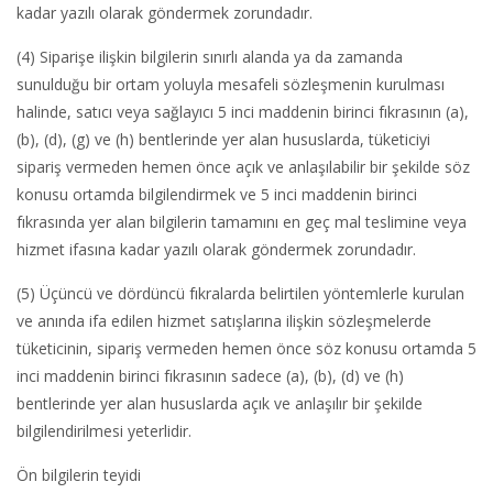
kadar yazılı olarak göndermek zorundadır.
(4) Siparişe ilişkin bilgilerin sınırlı alanda ya da zamanda
sunulduğu bir ortam yoluyla mesafeli sözleşmenin kurulması
halinde, satıcı veya sağlayıcı 5 inci maddenin birinci fıkrasının (a),
(b), (d), (g) ve (h) bentlerinde yer alan hususlarda, tüketiciyi
sipariş vermeden hemen önce açık ve anlaşılabilir bir şekilde söz
konusu ortamda bilgilendirmek ve 5 inci maddenin birinci
fıkrasında yer alan bilgilerin tamamını en geç mal teslimine veya
hizmet ifasına kadar yazılı olarak göndermek zorundadır.
(5) Üçüncü ve dördüncü fıkralarda belirtilen yöntemlerle kurulan
ve anında ifa edilen hizmet satışlarına ilişkin sözleşmelerde
tüketicinin, sipariş vermeden hemen önce söz konusu ortamda 5
inci maddenin birinci fıkrasının sadece (a), (b), (d) ve (h)
bentlerinde yer alan hususlarda açık ve anlaşılır bir şekilde
bilgilendirilmesi yeterlidir.
Ön bilgilerin teyidi