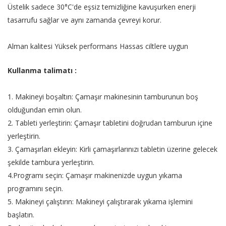
Üstelik sadece 30°C'de eşsiz temizliğine kavuşurken enerji
tasarrufu sağlar ve aynı zamanda çevreyi korur.
Alman kalitesi
Yüksek performans
Hassas ciltlere uygun
Kullanma talimatı :
1. Makineyi boşaltın: Çamaşır makinesinin tamburunun boş
olduğundan emin olun.
2. Tableti yerleştirin: Çamaşır tabletini doğrudan tamburun içine
yerleştirin.
3. Çamaşırları ekleyin: Kirli çamaşırlarınızı tabletin üzerine gelecek
şekilde tambura yerleştirin.
4.Programı seçin: Çamaşır makinenizde uygun yıkama
programını seçin.
5. Makineyi çalıştırın: Makineyi çalıştırarak yıkama işlemini
başlatın.