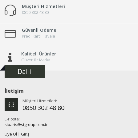
Müşteri Hizmetleri
0850 302 48 80
Güvenli Ödeme
Kredi Kartı, Havale
Kaliteli Ürünler
Güvenilir Marka
Dalli
İletişim
Müşteri Hizmetleri:
0850 302 48 80
E-Posta:
siparis@stgroup.com.tr
Üye Ol
|
Giriş