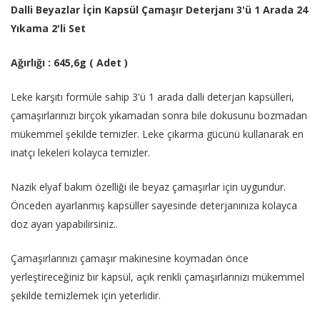
Dalli Beyazlar İçin Kapsül Çamaşır Deterjanı 3'ü 1 Arada 24
Yıkama 2'li Set
Ağırlığı :
645,6g ( Adet )
Leke karşıtı formüle sahip 3'ü 1 arada dalli deterjan kapsülleri,
çamaşırlarınızı birçok yıkamadan sonra bile dokusunu bozmadan
mükemmel şekilde temizler. Leke çıkarma gücünü kullanarak en
inatçı lekeleri kolayca temizler.
Nazik elyaf bakım özelliği ile beyaz çamaşırlar için uygundur.
Önceden ayarlanmış kapsüller sayesinde deterjanınıza kolayca
doz ayarı yapabilirsiniz..
Çamaşırlarınızı çamaşır makinesine koymadan önce
yerleştireceğiniz bir kapsül, açık renkli çamaşırlarınızı mükemmel
şekilde temizlemek için yeterlidir.