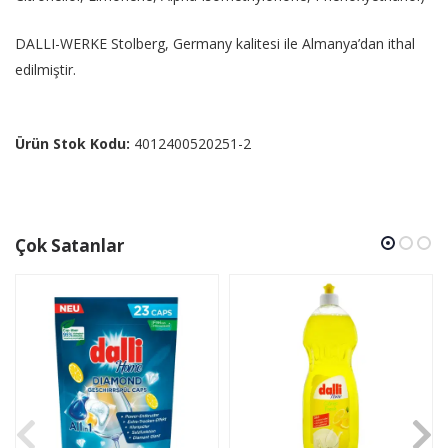
DALLI-WERKE Stolberg, Germany kalitesi ile Almanya’dan ithal
edilmiştir.
Ürün Stok Kodu:
4012400520251-2
Çok Satanlar