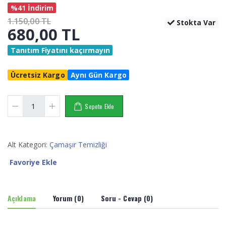
%41 İndirim
1.150,00
TL
Stokta Var
680,00
TL
Tanıtım Fiyatını kaçırmayın
Ücretsiz Kargo
Aynı Gün Kargo
Sepete Ekle
Alt Kategori:
Çamaşır Temizliği
Favoriye Ekle
Açıklama
Yorum (0)
Soru - Cevap (0)