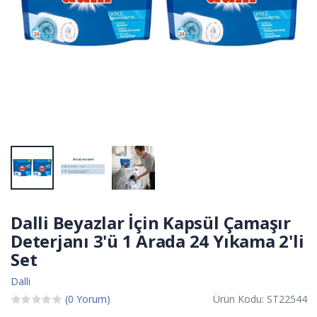
Dalli Beyazlar İçin Kapsül Çamaşır
Deterjanı 3'ü 1 Arada 24 Yıkama 2'li
Set
Dalli
(0 Yorum)
Ürün Kodu: ST22544